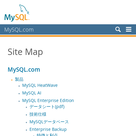
MySQL.com
製品
Site Map
サービス
パートナー
MySQL.com
お客様
製品
MySQL を選ぶ理由
MySQL HeatWave
MySQL AI
ニュース & イベント
MySQL Enterprise Edition
ご購入方法
データシート(pdf)
技術仕様
ダウンロード
MySQLデータベース
ドキュメント
Enterprise Backup
特徴と利点