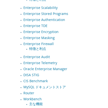
デベロッパー ゾーン
Enterprise Scalability
Enterprise Stored Programs
Enterprise Authentication
Enterprise TDE
Enterprise Encryption
Enterprise Masking
Enterprise Firewall
特徴と利点
Enterprise Audit
Enterprise Telemetry
Oracle Enterprise Manager
DISA STIG
CIS Benchmark
MySQL ドキュメントストア
Router
Workbench
主な機能