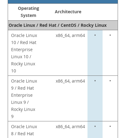
コマーシャル・レポジトリ
Operating
パートナー
Architecture
System
お客様
Oracle Linux / Red Hat / CentOS / Rocky Linux
MySQL を選ぶ理由
Oracle Linux
x86_64, arm64
•
•
10 / Red Hat
ニュース & イベント
Enterprise
ご購入方法
Linux 10 /
Rocky Linux
ダウンロード
10
ドキュメント
Oracle Linux
x86_64, arm64
•
•
デベロッパー ゾーン
9 / Red Hat
Enterprise
Linux 9 /
Rocky Linux
9
Oracle Linux
x86_64, arm64
•
•
8 / Red Hat