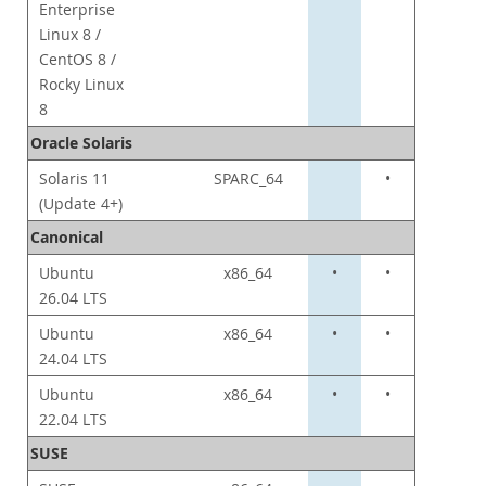
Enterprise
Linux 8 /
CentOS 8 /
Rocky Linux
8
Oracle Solaris
Solaris 11
SPARC_64
•
(Update 4+)
Canonical
Ubuntu
x86_64
•
•
26.04 LTS
Ubuntu
x86_64
•
•
24.04 LTS
Ubuntu
x86_64
•
•
22.04 LTS
SUSE