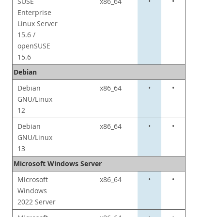
SUSE
x86_64
•
•
Enterprise
Linux Server
15.6 /
openSUSE
15.6
Debian
Debian
x86_64
•
•
GNU/Linux
12
Debian
x86_64
•
•
GNU/Linux
13
Microsoft Windows Server
Microsoft
x86_64
•
•
Windows
2022 Server