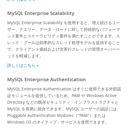
MySQL Enterprise Scalability
MySQL Enterprise Scalability を使用すると、増え続けるユー
ザー、クエリー、データ・ロードに対して持続的なパフォーマ
ンス要件とスケーラビリティ要件を満たすことができます。ス
レッド・プールは効率的なスレッド処理モデルを提供すること
で、クライアント接続および文実行スレッドの管理オーバーヘ
ッドを軽減します。
詳しくはこちら »
MySQL Enterprise Authentication
MySQL Enterprise Authentication はすぐに使用できる外部認
証モジュールを提供しているため、PAM や Windows Active
Directory などの既存セキュリティ・インフラストラクチャと
MySQL を容易に統合できます。MySQL ユーザーの認証には、
Pluggable Authentication Modules（"PAM"）または
Windows OS のネイティブ・サービスを使用できます。