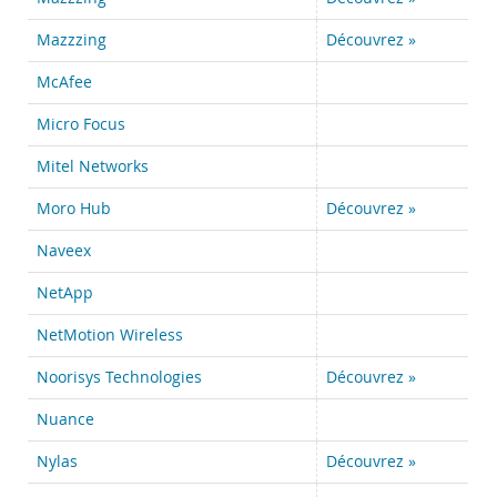
Mazzzing
Découvrez »
McAfee
Micro Focus
Mitel Networks
Moro Hub
Découvrez »
Naveex
NetApp
NetMotion Wireless
Noorisys Technologies
Découvrez »
Nuance
Nylas
Découvrez »