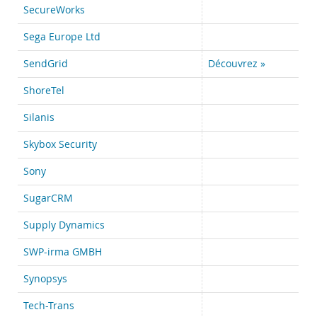
SecureWorks
Sega Europe Ltd
SendGrid
Découvrez »
ShoreTel
Silanis
Skybox Security
Sony
SugarCRM
Supply Dynamics
SWP-irma GMBH
Synopsys
Tech-Trans