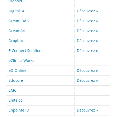
Diebold
Digital14
Découvrez »
Dream D&S
Découvrez »
DreamArts
Découvrez »
Dropbox
Découvrez »
E Connect Solutions
Découvrez »
eClinicalWorks
eD-Online
Découvrez »
Educore
Découvrez »
EMC
Emtelco
Enpointe IO
Découvrez »