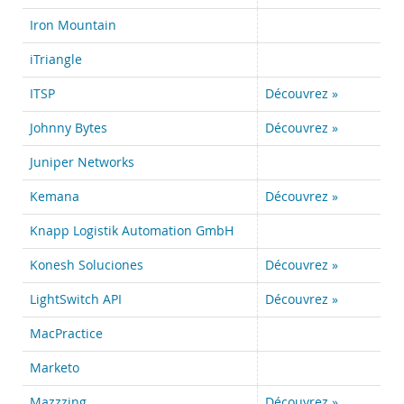
Iron Mountain
iTriangle
ITSP
Découvrez »
Johnny Bytes
Découvrez »
Juniper Networks
Kemana
Découvrez »
Knapp Logistik Automation GmbH
Konesh Soluciones
Découvrez »
LightSwitch API
Découvrez »
MacPractice
Marketo
Mazzzing
Découvrez »