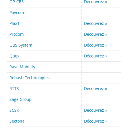
OP-CBS
Découvrez »
Paycom
Plax1
Découvrez »
Procom
Découvrez »
QBS System
Découvrez »
Quip
Découvrez »
Rave Mobility
Rehash Technologies
RTTS
Découvrez »
Sage Group
SCSK
Découvrez »
Sectona
Découvrez »