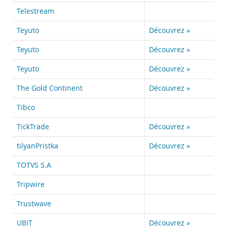
Telestream
Teyuto
Découvrez »
Teyuto
Découvrez »
Teyuto
Découvrez »
The Gold Continent
Découvrez »
Tibco
TickTrade
Découvrez »
tilyanPristka
Découvrez »
TOTVS S.A
Tripwire
Trustwave
UBIT
Découvrez »