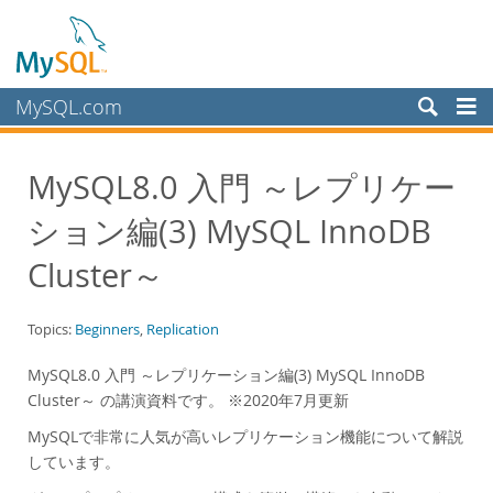
MySQL.com
Products
MySQL8.0 入門 ～レプリケー
Services
ション編(3) MySQL InnoDB
Partners
Customers
Cluster～
Why MySQL?
Topics:
Beginners
,
Replication
White Papers
Presentations
MySQL8.0 入門 ～レプリケーション編(3) MySQL InnoDB
Cluster～ の講演資料です。 ※2020年7月更新
Videos
MySQLで非常に人気が高いレプリケーション機能について解説
Case Studies
しています。
Books