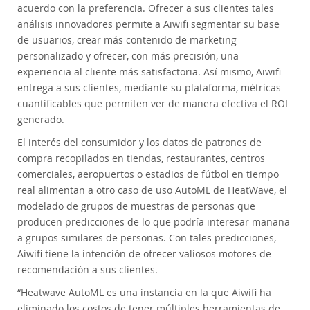
acuerdo con la preferencia. Ofrecer a sus clientes tales
análisis innovadores permite a Aiwifi segmentar su base
de usuarios, crear más contenido de marketing
personalizado y ofrecer, con más precisión, una
experiencia al cliente más satisfactoria. Así mismo, Aiwifi
entrega a sus clientes, mediante su plataforma, métricas
cuantificables que permiten ver de manera efectiva el ROI
generado.
El interés del consumidor y los datos de patrones de
compra recopilados en tiendas, restaurantes, centros
comerciales, aeropuertos o estadios de fútbol en tiempo
real alimentan a otro caso de uso AutoML de HeatWave, el
modelado de grupos de muestras de personas que
producen predicciones de lo que podría interesar mañana
a grupos similares de personas. Con tales predicciones,
Aiwifi tiene la intención de ofrecer valiosos motores de
recomendación a sus clientes.
“Heatwave AutoML es una instancia en la que Aiwifi ha
eliminado los costos de tener múltiples herramientas de