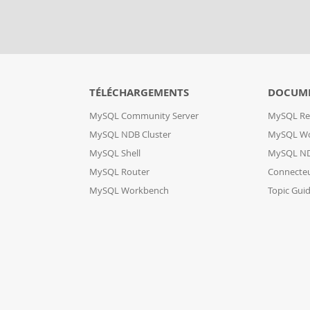
TÉLÉCHARGEMENTS
DOCUM
MySQL Community Server
MySQL Re
MySQL NDB Cluster
MySQL W
MySQL Shell
MySQL ND
MySQL Router
Connecte
MySQL Workbench
Topic Gui