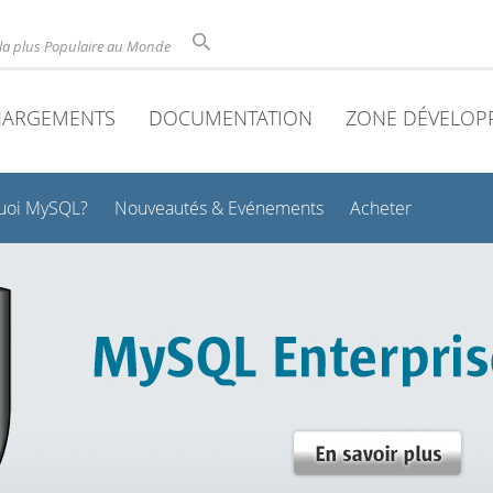
la plus Populaire au Monde
HARGEMENTS
DOCUMENTATION
ZONE DÉVELOP
uoi MySQL?
Nouveautés & Evénements
Acheter