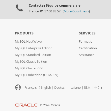
Contactez l’équipe commerciale
France: 01 57 60 83 57 (
More Countries »
)
PRODUITS
SERVICES
MySQL HeatWave
Formation
MySQL Enterprise Edition
Certification
MySQL Standard Edition
Assistance
MySQL Classic Edition
MySQL Cluster CGE
MySQL Embedded (OEM/ISV)
Français (
English
|
Deutsch
|
Italiano
|
日本
|
中文
)
© 2026 Oracle