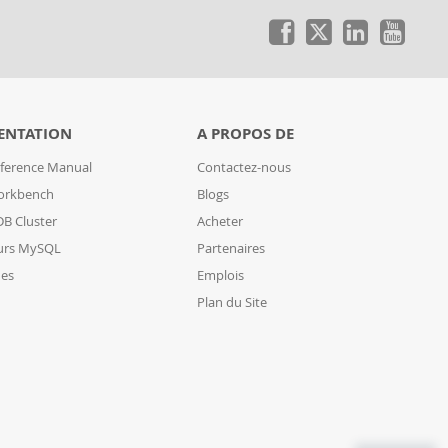
ENTATION
A PROPOS DE
ference Manual
Contactez-nous
orkbench
Blogs
B Cluster
Acheter
urs MySQL
Partenaires
des
Emplois
Plan du Site