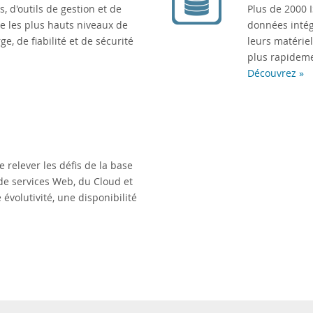
 d'outils de gestion et de
Plus de 2000 
e les plus hauts niveaux de
données intég
e, de fiabilité et de sécurité
leurs matériel
plus rapideme
Découvrez »
 relever les défis de la base
de services Web, du Cloud et
volutivité, une disponibilité