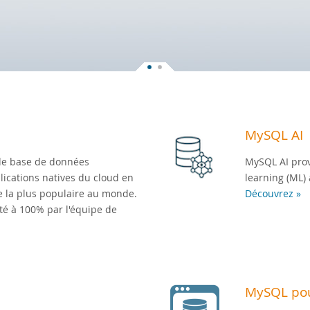
MySQL AI
de base de données
MySQL AI prov
ications natives du cloud en
learning (ML) 
e la plus populaire au monde.
Découvrez »
té à 100% par l'équipe de
MySQL pou