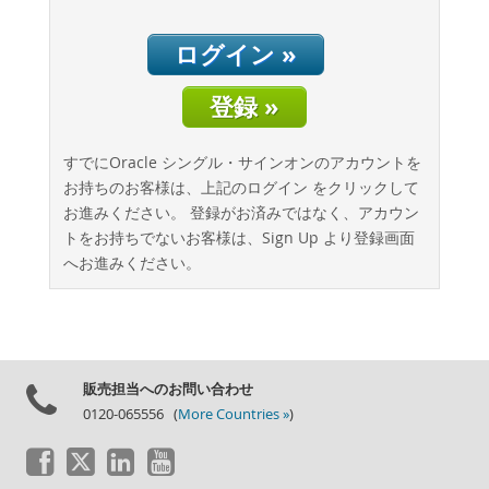
データベースの移行
総所有コスト(TCO)計算ツール
ログイン »
通信
登録 »
金融サービス
政府
すでにOracle シングル・サインオンのアカウントを
ニュース & イベント
お持ちのお客様は、上記のログイン をクリックして
ご購入方法
お進みください。 登録がお済みではなく、アカウン
トをお持ちでないお客様は、Sign Up より登録画面
ダウンロード
へお進みください。
ドキュメント
デベロッパー ゾーン
販売担当へのお問い合わせ
0120-065556 (
More Countries »
)