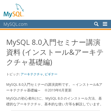
MySQL.com
製品
MySQL 8.0入門セミナー講演
サービス
資料 (インストール&アーキテ
パートナー
お客様
クチャ基礎編)
MySQL を選ぶ理由
トピック:
アーキテクチャ
,
ビギナー
ホワイトペーパー
導入事例
MySQL 8.0入門セミナーの講演資料です。～インストール&ア
ーキテクチャ基礎編～ ※2019年6月更新
Books
MySQLの初心者向けに、MySQL 8.0 のインストール方法、基
パフォーマンス
礎的なアーキテクチャ、基本的な使い方等を解説しています。
ベンチマーク