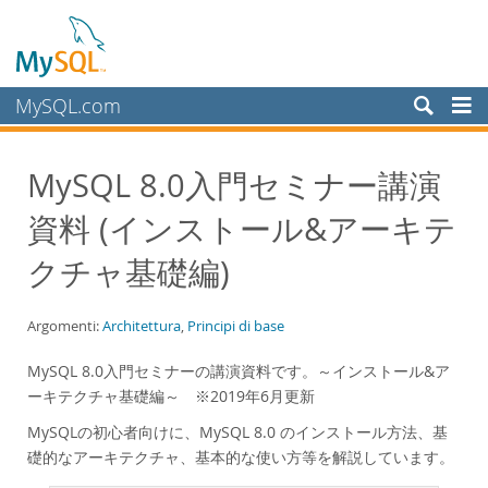
MySQL.com
Prodotti
MySQL 8.0入門セミナー講演
Servizi
資料 (インストール&アーキテ
Partner
Clienti
クチャ基礎編)
Perché MySQL?
Argomenti:
Architettura
,
Principi di base
White Papers
Presentations
MySQL 8.0入門セミナーの講演資料です。～インストール&ア
ーキテクチャ基礎編～ ※2019年6月更新
Videos
MySQLの初心者向けに、MySQL 8.0 のインストール方法、基
Case Studies
礎的なアーキテクチャ、基本的な使い方等を解説しています。
Books