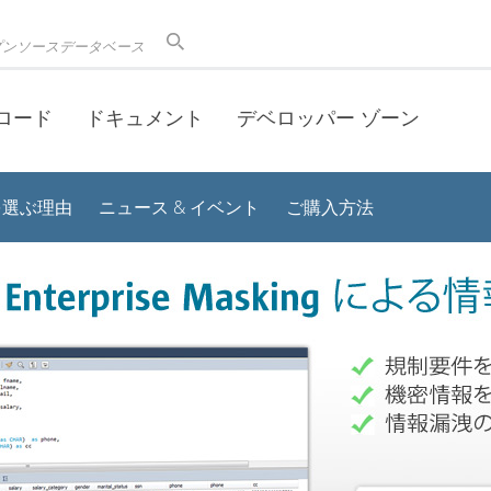
プンソースデータベース
ロード
ドキュメント
デベロッパー ゾーン
 を選ぶ理由
ニュース & イベント
ご購入方法