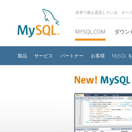
世界で最も普及している、オー
MYSQL.COM
ダウン
製品
サービス
パートナー
お客様
MySQL