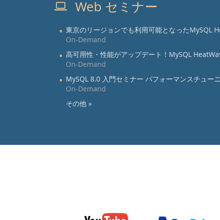
Web セミナー
東京のリージョンでも利用可能となったMySQL Heat
On-Demand
高可用性・性能がアップデート！MySQL HeatWa
On-Demand
MySQL 8.0 入門セミナー パフォーマンスチューニ
On-Demand
その他 »