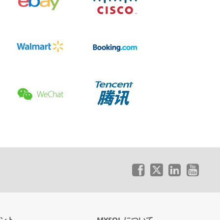
ント
MYSQL について