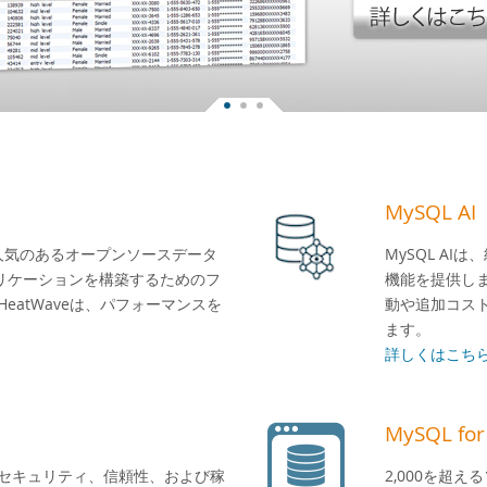
MySQL AI
界で最も人気のあるオープンソースデータ
MySQL A
リケーションを構築するためのフ
機能を提供しま
eatWaveは、パフォーマンスを
動や追加コス
ます。
詳しくはこちら
MySQL for
、セキュリティ、信頼性、および稼
2,000を超