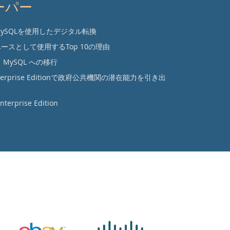
ーパー
ySQLを使用したデジタル転換
ースとして使用するTop 10の理由
 から MySQL への移行
 Enterprise Editionで政府公共機関の潜在能力を引き出
prise Edition