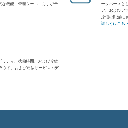
度な機能、管理ツール、およびテ
ータベースとし
ア、およびア
原価の削減に
詳しくはこちら
ケーラビリティ、稼働時間、および俊敏
クラウド、および通信サービスのデ