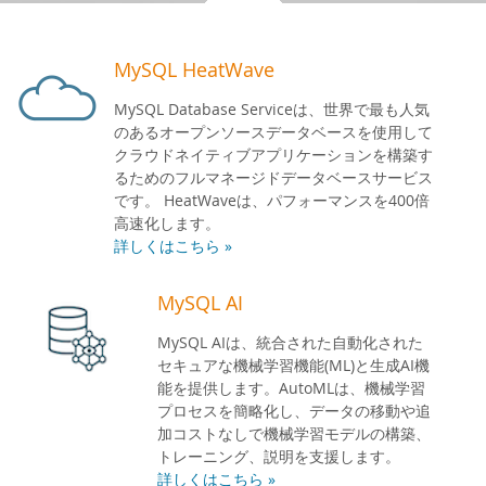
デベロッパー ゾーン
MySQL HeatWave
MySQL Database Serviceは、世界で最も人気
のあるオープンソースデータベースを使用して
クラウドネイティブアプリケーションを構築す
るためのフルマネージドデータベースサービス
です。 HeatWaveは、パフォーマンスを400倍
高速化します。
詳しくはこちら »
MySQL AI
MySQL AIは、統合された自動化された
セキュアな機械学習機能(ML)と生成AI機
能を提供します。AutoMLは、機械学習
プロセスを簡略化し、データの移動や追
加コストなしで機械学習モデルの構築、
トレーニング、説明を支援します。
詳しくはこちら »