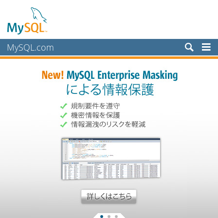
MySQL.com
製品
サービス
パートナー
お客様
MySQL を選ぶ理由
ニュース & イベント
ご購入方法
ダウンロード
ドキュメント