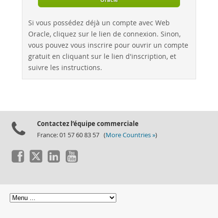
Si vous possédez déjà un compte avec Web
Oracle, cliquez sur le lien de connexion. Sinon,
vous pouvez vous inscrire pour ouvrir un compte
gratuit en cliquant sur le lien d'inscription, et
suivre les instructions.
Contactez l’équipe commerciale
France: 01 57 60 83 57 (
More Countries »
)