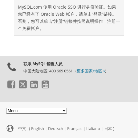
MySQL.com 使用 Oracle SSO 进行身份验证。如果
您已经有了 Oracle Web 帐户，请单击“登录”链接。
否则，您可以单击“注册”链接并按照说明操作，注册一
个免费帐户。
联系 MySQL 销售人员
中国大陆地区: 400 669 0561 (
更多国家/地区 »
)
中文 (
English
|
Deutsch
|
Français
|
Italiano
|
日本
)