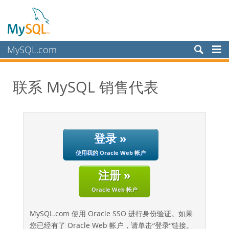
MySQL.com
产品
联系 MySQL 销售代表
服务
合作伙伴
客户
登录 »
为何选择 MySQL？
使用我的 Oracle Web 帐户
新闻和活动
注册 »
如何购买
Oracle Web 帐户
下载
文档
MySQL.com 使用 Oracle SSO 进行身份验证。如果
您已经有了 Oracle Web 帐户，请单击“登录”链接。