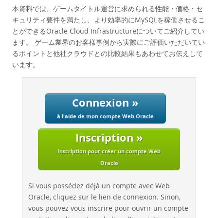
Performance
本資料では、ゲームタイトル運営に求められる性能・価格・セ
Benchmarks
キュリティ要件を満たし、より効率的にMySQLを稼働させるこ
とができるOracle Cloud Infrastructureについてご紹介してい
Migration
ます。 ゲーム業界のお客様事例から実際にご評価いただいてい
TCO Savings
るポイントと他社クラウドとの比較結果もあわせてお伝えして
Industries
います。
Nouveautés & Evénements
Acheter
Connexion »
Téléchargements
à l'aide de mon compte Web Oracle
Documentation
Inscription »
Zone Développeurs
Inscription pour créer un compte Web
Oracle
Si vous possédez déjà un compte avec Web
Oracle, cliquez sur le lien de connexion. Sinon,
vous pouvez vous inscrire pour ouvrir un compte