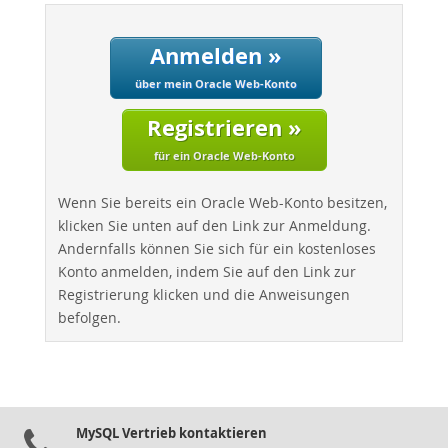
Performance
Benchmarks
Anmelden »
Migration
über mein Oracle Web-Konto
TCO Savings
Registrieren »
Industries
Neues & Termine
für ein Oracle Web-Konto
Kaufen
Wenn Sie bereits ein Oracle Web-Konto besitzen,
Downloads
klicken Sie unten auf den Link zur Anmeldung.
Andernfalls können Sie sich für ein kostenloses
Dokumentation
Konto anmelden, indem Sie auf den Link zur
Entwickler-Bereich
Registrierung klicken und die Anweisungen
befolgen.
MySQL Vertrieb kontaktieren