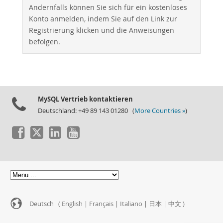
Andernfalls können Sie sich für ein kostenloses
Konto anmelden, indem Sie auf den Link zur
Registrierung klicken und die Anweisungen
befolgen.
MySQL Vertrieb kontaktieren
Deutschland: +49 89 143 01280 (
More Countries »
)
Deutsch (
English
|
Français
|
Italiano
|
日本
|
中文
)