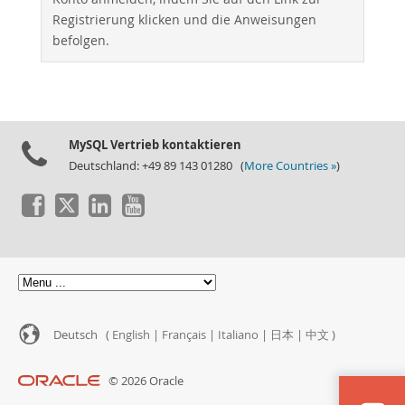
Registrierung klicken und die Anweisungen
befolgen.
MySQL Vertrieb kontaktieren
Deutschland: +49 89 143 01280 (
More Countries »
)
Deutsch (
English
|
Français
|
Italiano
|
日本
|
中文
)
© 2026 Oracle