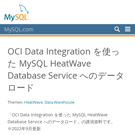
MySQL.com
Produkte
OCI Data Integration を使っ
Schulung, Beratung, Support
た MySQL HeatWave
Partner
Kunden
Database Service へのデータ
Warum MySQL?
ロード
White Papers
Presentations
Themen:
HeatWave
,
Data Warehouse
Videos
「OCI Data Integration を使った MySQL HeatWave
Case Studies
Database Service へのデータロード」の講演資料です。
Books
※2022年9月更新