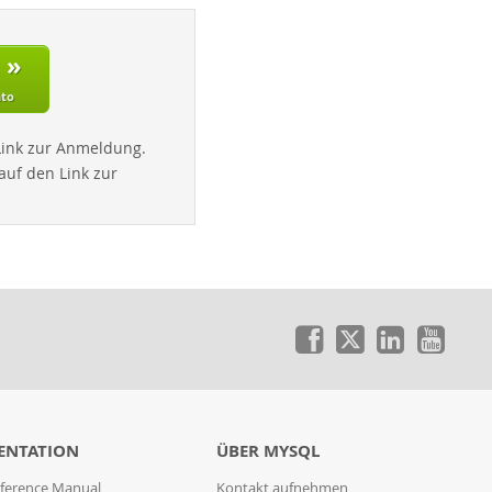
 »
nto
 Link zur Anmeldung.
auf den Link zur
ENTATION
ÜBER MYSQL
ference Manual
Kontakt aufnehmen