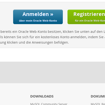
Anmelden »
Registrieren
über mein Oracle Web-Konto
für ein Oracle Web-Ko
bereits ein Oracle Web-Konto besitzen, klicken Sie unten auf den
ls können Sie sich für ein kostenloses Konto anmelden, indem Sie 
rung klicken und die Anweisungen befolgen.
DOWNLOADS
DOKUM
MySQL Community Server
MySQL Re