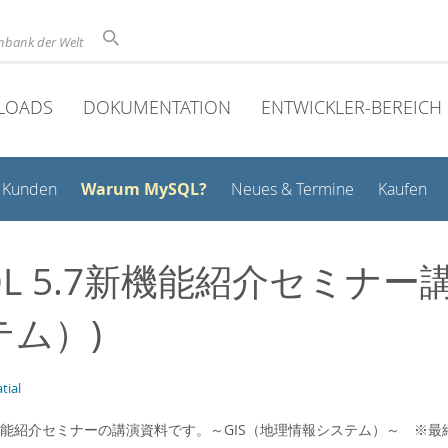
nbank der Welt
LOADS
DOKUMENTATION
ENTWICKLER-BEREICH
Warum MySQL?
Kunden
Neues & Termine
Kaufen
QL 5.7新機能紹介セミナー
テム）)
tial
7新機能紹介セミナーの講演資料です。～GIS（地理情報システム）～ ※最終更新日