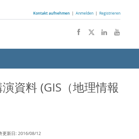
Kontakt aufnehmen
|
Anmelden
|
Registrieren
講演資料 (GIS（地理情報
: 2016/08/12