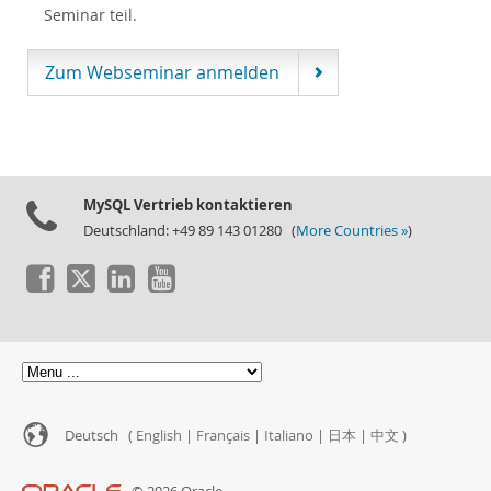
Seminar teil.
Zum Webseminar anmelden
MySQL Vertrieb kontaktieren
Deutschland: +49 89 143 01280 (
More Countries »
)
Deutsch (
English
|
Français
|
Italiano
|
日本
|
中文
)