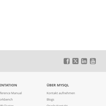
ENTATION
ÜBER MYSQL
ference Manual
Kontakt aufnehmen
orkbench
Blogs
B Cluster
Oracle Kontakt