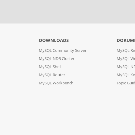
DOWNLOADS
DOKUM
MySQL Community Server
MySQL Re
MySQL NDB Cluster
MySQL W
MySQL Shell
MySQL ND
MySQL Router
MySQL Ko
MySQL Workbench
Topic Gui