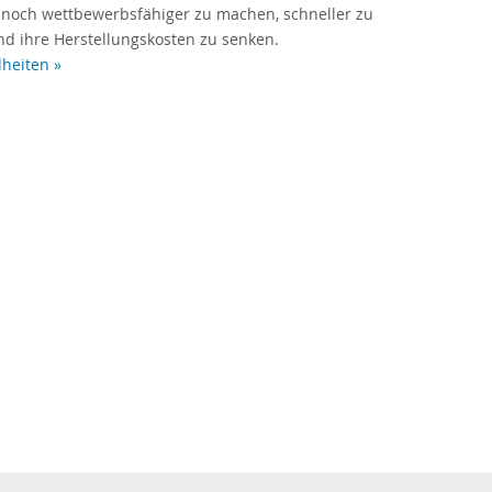
 noch wettbewerbsfähiger zu machen, schneller zu
d ihre Herstellungskosten zu senken.
lheiten »