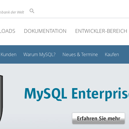
nbank der Welt
LOADS
DOKUMENTATION
ENTWICKLER-BEREICH
Kunden
Warum MySQL?
Neues & Termine
Kaufen