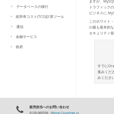
ますが、MySQ
データベースの移行
トラフィックの
ビジネスに M
総所有コスト(TCO)計算ツール
このホワイト・
通信
の最も基本的な
セキュリティ規
金融サービス
政府
すでにOr
進みくださ
みくださ
販売担当へのお問い合わせ
0120-065556 (
More Countries »
)