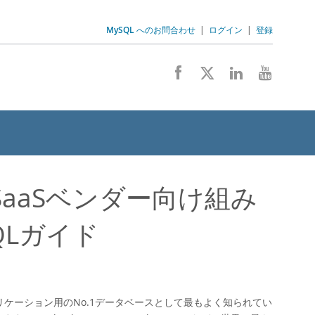
MySQL へのお問合わせ
|
ログイン
|
登録
aaSベンダー向け組み
QLガイド
リケーション用のNo.1データベースとして最もよく知られてい