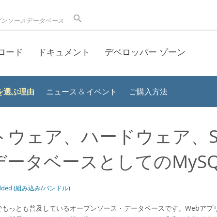
プンソースデータベース
ロード
ドキュメント
デベロッパー ゾーン
 を選ぶ理由
ニュース & イベント
ご購入方法
トウェア、ハードウェア、S
データベースとしてのMyS
dded (組み込み/バンドル)
界でもっとも普及しているオープンソース・データベースです。Webアプ