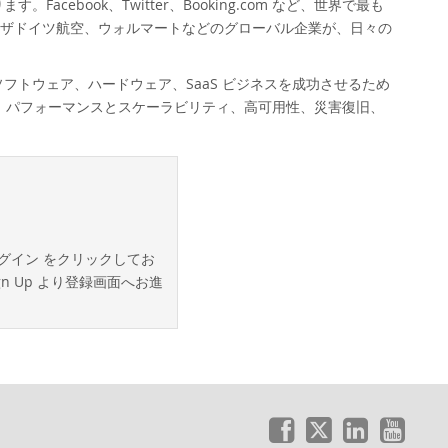
ebook、Twitter、Booking.com など、世界で最も
トハンザドイツ航空、ウォルマートなどのグローバル企業が、日々の
フトウェア、ハードウェア、SaaS ビジネスを成功させるため
能、パフォーマンスとスケーラビリティ、高可用性、災害復旧、
ログイン をクリックしてお
 Up より登録画面へお進