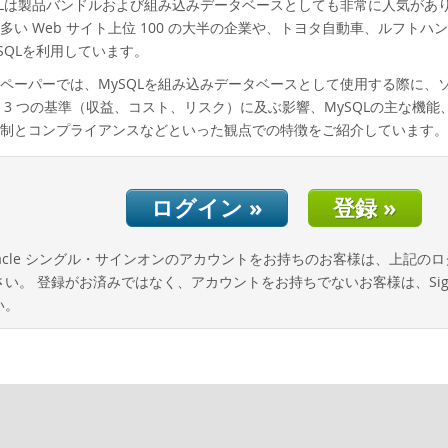
Lは製品バンドルおよび組み込みデータベースとしても非常に人気があります。Fac
多い Web サイト上位 100 の大半の企業や、トヨタ自動車、ルフ
ySQLを利用しています。
ペーパーでは、MySQLを組み込みデータベースとして使用する際に、ソ
 3 つの基準（収益、コスト、リスク）に及ぶ影響、MySQLの主な機
制とコンプライアンスなどといった観点での特徴をご紹介しています。
ログイン »
登録 »
acle シングル・サインオンのアカウントをお持ちのお客様は、上記の
い。 登録がお済みではなく、アカウントをお持ちでないお客様は、Sign
い。