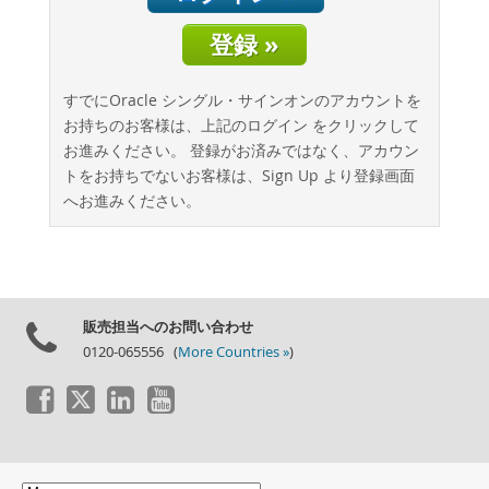
データベースの移行
登録 »
総所有コスト(TCO)計算ツール
通信
すでにOracle シングル・サインオンのアカウントを
金融サービス
お持ちのお客様は、上記のログイン をクリックして
政府
お進みください。 登録がお済みではなく、アカウン
ニュース & イベント
トをお持ちでないお客様は、Sign Up より登録画面
へお進みください。
ご購入方法
ダウンロード
ドキュメント
デベロッパー ゾーン
販売担当へのお問い合わせ
0120-065556 (
More Countries »
)