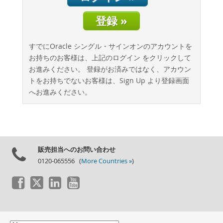
データベースの移行
総所有コスト(TCO)計算ツール
登録 »
通信
すでにOracle シングル・サインオンのアカウントを
金融サービス
お持ちのお客様は、上記のログイン をクリックして
政府
お進みください。 登録がお済みではなく、アカウン
ニュース & イベント
トをお持ちでないお客様は、Sign Up より登録画面
へお進みください。
ご購入方法
ダウンロード
ドキュメント
デベロッパー ゾーン
販売担当へのお問い合わせ
0120-065556 (
More Countries »
)