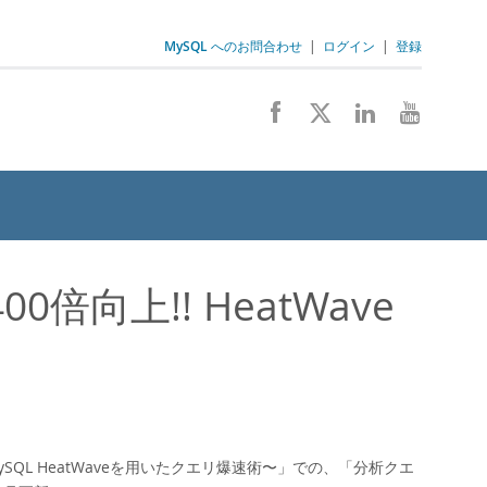
MySQL へのお問合わせ
|
ログイン
|
登録
向上!! HeatWave
SQL HeatWaveを用いたクエリ爆速術〜」での、「分析クエ