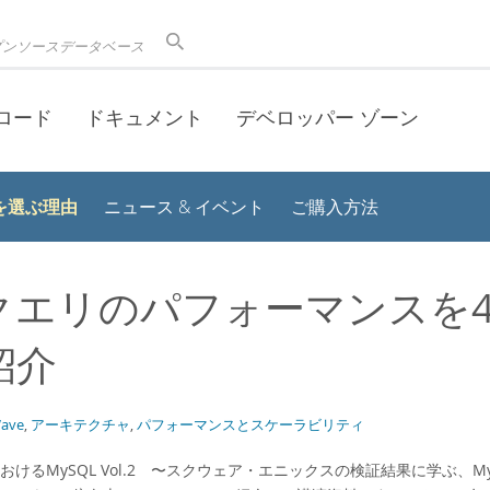
プンソースデータベース
ロード
ドキュメント
デベロッパー ゾーン
 を選ぶ理由
ニュース & イベント
ご購入方法
エリのパフォーマンスを400倍
紹介
ave
,
アーキテクチャ
,
パフォーマンスとスケーラビリティ
けるMySQL Vol.2 〜スクウェア・エニックスの検証結果に学ぶ、My