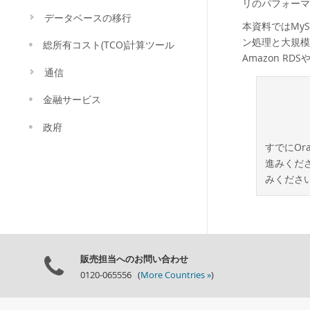
リのパフォーマン
データベースの移行
本資料ではMyS
ン処理と大規模
総所有コスト(TCO)計算ツール
Amazon RD
通信
金融サービス
政府
すでにOr
進みくださ
みくださ
販売担当へのお問い合わせ
0120-065556 (
More Countries »
)