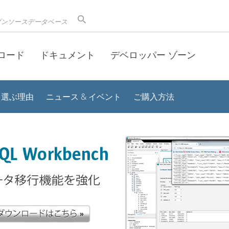
プンソースデータベース
ロード
ドキュメント
デベロッパー ゾーン
 を選ぶ理由
ニュース & イベント
ご購入方法