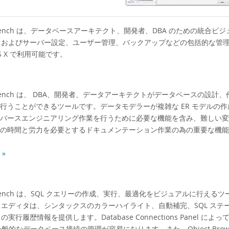
rkbench は、データベースアーキテクト、開発者、DBA のための統合ビジ
、およびサーバー設定、ユーザー管理、バックアップなどの包括的な管理ツールを提
 OS X で利用可能です。
rkbench は、 DBA、開発者、データアーキテクトがデータベースの設計
行うことができるツールです。データモデラーが複雑な ER モデルの作
バースエンジニアリング作業を行うために必要な機能を含み、難しい変
の時間と労力を必要とするドキュメンテーション作業の為の重要な機能
»
rkbench は、SQL クエリーの作成、実行、最適化をビジュアルに行える
L エディタは、シンタックスのカラーハイライト、自動補完、SQL ステ
の実行履歴情報を提供します。Database Connections Panel によって
含む一般的なデータベース接続の管理が容易になります。また、Object Brows