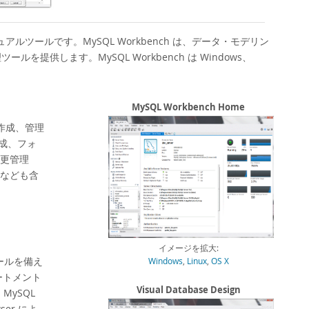
ュアルツールです。MySQL Workbench は、データ・モデリン
供します。MySQL Workbench は Windows、
MySQL Workbench Home
、作成、管理
成、フォ
更管理
なども含
イメージを拡大:
ツールを備え
Windows
,
Linux
,
OS X
ートメント
Visual Database Design
 MySQL
er によ