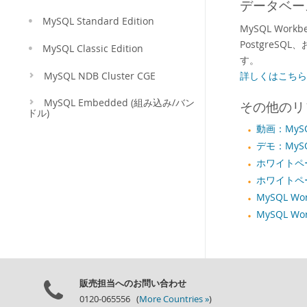
データベー
MySQL Standard Edition
MySQL Workbe
PostgreS
MySQL Classic Edition
す。
詳しくはこちら 
MySQL NDB Cluster CGE
MySQL Embedded (組み込み/バン
その他のリ
ドル)
動画：MySQL
デモ：MySQ
ホワイトペー
ホワイトペーパ
MySQL W
MySQL Wo
販売担当へのお問い合わせ
0120-065556 (
More Countries »
)