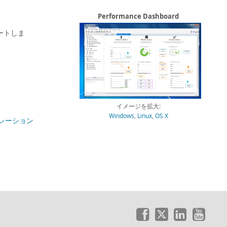
Performance Dashboard
ポートしま
イメージを拡大:
Windows
,
Linux
,
OS X
グレーション