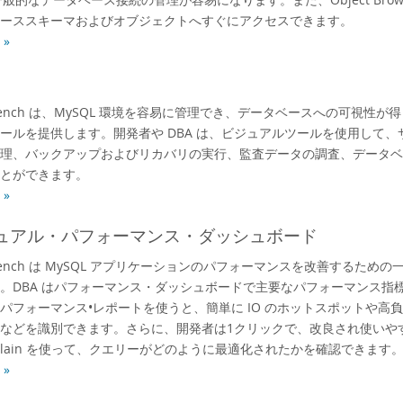
ーススキーマおよびオブジェクトへすぐにアクセスできます。
»
rkbench は、MySQL 環境を容易に管理でき、データベースへの可視性が
ールを提供します。開発者や DBA は、ビジュアルツールを使用して、
理、バックアップおよびリカバリの実行、監査データの調査、データベ
とができます。
»
ュアル・パフォーマンス・ダッシュボード
rkbench は MySQL アプリケーションのパフォーマンスを改善するため
。DBA はパフォーマンス・ダッシュボードで主要なパフォーマンス指
パフォーマンス•レポートを使うと、簡単に IO のホットスポットや高負荷
などを識別できます。さらに、開発者は1クリックで、改良され使いや
xplain を使って、クエリーがどのように最適化されたかを確認できます
»