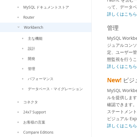
って、データベ
MySQL ドキュメントストア
詳しくはこちら 
Router
管理
Workbench
MySQL Wo
主な機能
ジュアルコンソ
設計
定、ユーザー管
開発
態監視を行うこ
詳しくはこちら 
管理
パフォーマンス
New!
ビジ
データベース・マイグレーション
MySQL Wo
ルを提供します
コネクタ
確認できます。
ステートメント
24x7 Support
ビジュアル E
お客様の言葉
詳しくはこちら 
Compare Editions