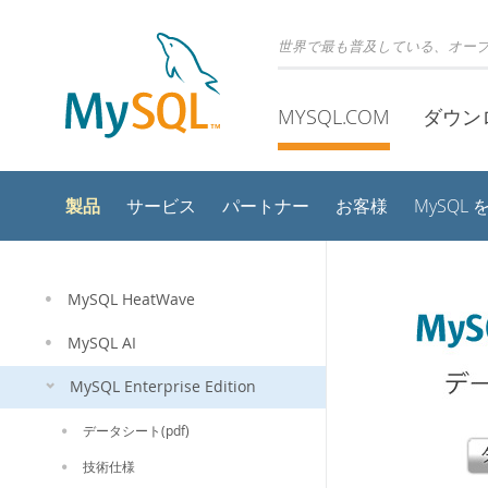
世界で最も普及している、オー
MYSQL.COM
ダウン
製品
サービス
パートナー
お客様
MySQL
MySQL HeatWave
MySQL AI
MySQL Enterprise Edition
データシート(pdf)
技術仕様