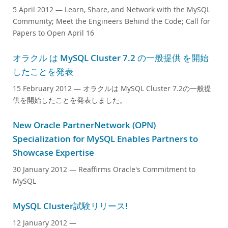
5 April 2012
— Learn, Share, and Network with the MySQL
Community; Meet the Engineers Behind the Code; Call for
Papers to Open April 16
オラクル は MySQL Cluster 7.2 の一般提供 を開始
したことを発表
15 February 2012
— オラクルは MySQL Cluster 7.2の一般提
供を開始したことを発表しました。
New Oracle PartnerNetwork (OPN)
Specialization for MySQL Enables Partners to
Showcase Expertise
30 January 2012
— Reaffirms Oracle's Commitment to
MySQL
MySQL Cluster試験リリース!
12 January 2012
—