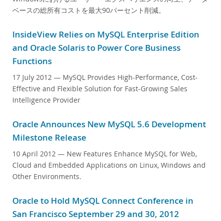
ベースの総所有コストを最大90パーセント削減。
InsideView Relies on MySQL Enterprise Edition
and Oracle Solaris to Power Core Business
Functions
17 July 2012
— MySQL Provides High-Performance, Cost-
Effective and Flexible Solution for Fast-Growing Sales
Intelligence Provider
Oracle Announces New MySQL 5.6 Development
Milestone Release
10 April 2012
— New Features Enhance MySQL for Web,
Cloud and Embedded Applications on Linux, Windows and
Other Environments.
Oracle to Hold MySQL Connect Conference in
San Francisco September 29 and 30, 2012