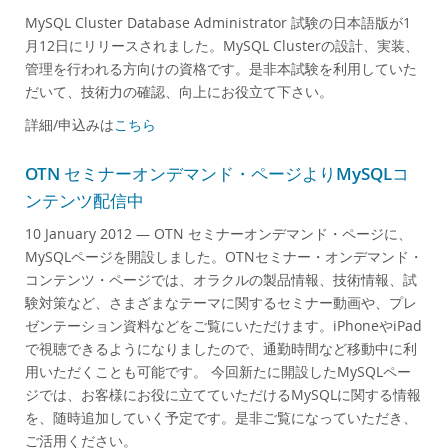
MySQL Cluster Database Administrator 試験の日本語版が1
月12日にリリースされました。MySQL Clusterの設計、実装、
管理を行われる方向けの資格です。是非本試験を利用していた
だいて、技術力の確認、向上にお役立て下さい。
詳細/申込みは
こちら
OTN セミナーオンデマンド・ページよりMySQLコ
ンテンツ配信中
10 January 2012
— OTN セミナーオンデマンド・ページに、
MySQLページを開設しました。OTNセミナー・オンデマンド・
コンテンツ・ページでは、オラクルの製品情報、技術情報、試
験対策など、さまざまなテーマに関するセミナー動画や、プレ
ゼンテーション資料などをご覧にいただけます。iPhoneやiPad
で視聴できるようになりましたので、通勤時間など移動中に利
用いただくことも可能です。 今回新たに開設したMySQLペー
ジでは、お客様にお役に立てていただけるMySQLに関する情報
を、随時追加していく予定です。是非ご覧になっていただき、
ご活用ください。