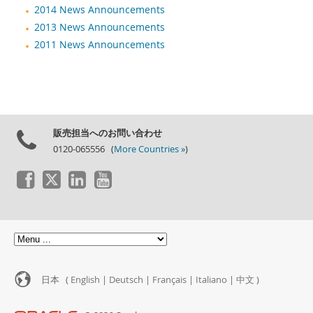
2014 News Announcements
2013 News Announcements
2011 News Announcements
販売担当へのお問い合わせ
0120-065556 (
More Countries »
)
日本 (
English
|
Deutsch
|
Français
|
Italiano
|
中文
)