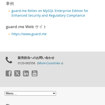
ニュース & イベント
事例
ご購入方法
guard.me Relies on MySQL Enterprise Edition for
Enhanced Security and Regulatory Compliance
ダウンロード
ドキュメント
guard.me Web サイト
デベロッパー ゾーン
https://www.guard.me
販売担当へのお問い合わせ
0120-065556 (
More Countries »
)