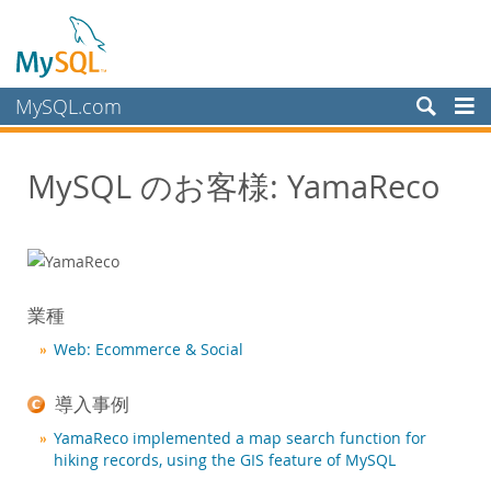
MySQL.com
製品
MySQL のお客様: YamaReco
サービス
パートナー
お客様
MySQL のお客様
業種
導入事例
Web: Ecommerce & Social
カテゴリ別:
業種別
導入事例
国別
YamaReco implemented a map search function for
MySQL を選ぶ理由
hiking records, using the GIS feature of MySQL