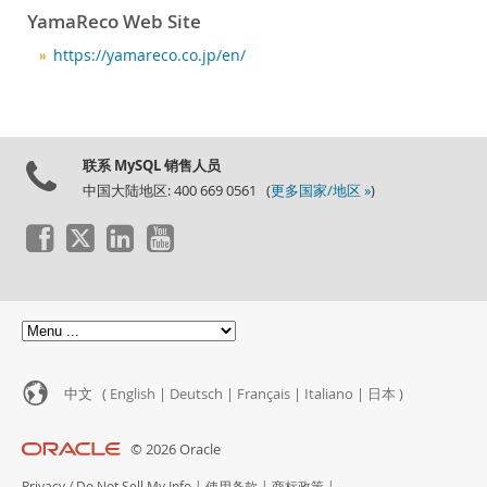
新闻和活动
YamaReco Web Site
如何购买
https://yamareco.co.jp/en/
下载
文档
开发人员专区
联系 MySQL 销售人员
中国大陆地区: 400 669 0561 (
更多国家/地区 »
)
中文 (
English
|
Deutsch
|
Français
|
Italiano
|
日本
)
© 2026 Oracle
Privacy
/
Do Not Sell My Info
|
使用条款
|
商标政策
|