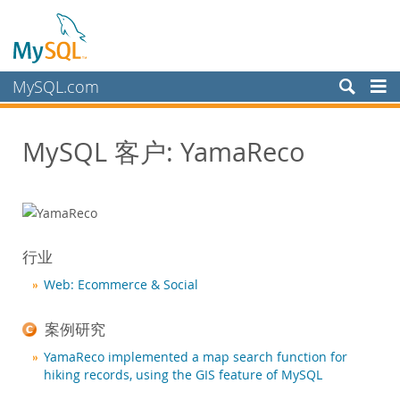
MySQL.com
产品
MySQL 客户: YamaReco
服务
合作伙伴
客户
客户概述
行业
案例研究
Web: Ecommerce & Social
按照以下分类查看：
行业
案例研究
国家/地区
YamaReco implemented a map search function for
为何选择 MySQL？
hiking records, using the GIS feature of MySQL