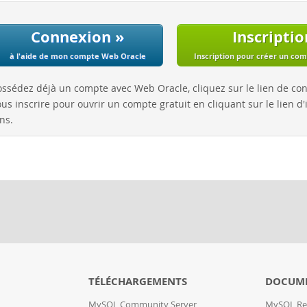
Connexion »
Inscriptio
à l'aide de mon compte Web Oracle
Inscription pour créer un co
ossédez déjà un compte avec Web Oracle, cliquez sur le lien de co
us inscrire pour ouvrir un compte gratuit en cliquant sur le lien d'i
ns.
TÉLÉCHARGEMENTS
DOCUM
MySQL Community Server
MySQL Re