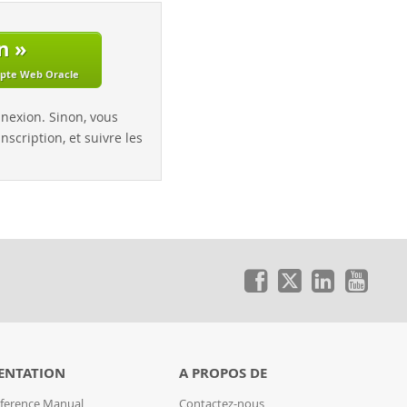
n »
mpte Web Oracle
nnexion. Sinon, vous
nscription, et suivre les
ENTATION
A PROPOS DE
ference Manual
Contactez-nous