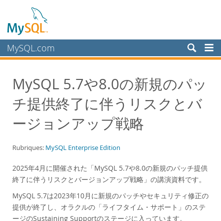
MySQL.com
Produits
MySQL 5.7や8.0の新規のパッ
Services
チ提供終了に伴うリスクとバ
Partenaires
Clients
ージョンアップ戦略
Pourquoi MySQL?
Rubriques:
MySQL Enterprise Edition
White Papers
Presentations
2025年4月に開催された「MySQL 5.7や8.0の新規のパッチ提供
終了に伴うリスクとバージョンアップ戦略」の講演資料です。
Videos
MySQL 5.7は2023年10月に新規のパッチやセキュリティ修正の
Case Studies
提供が終了し、オラクルの「ライフタイム・サポート」のステ
Books
ージのSustaining Supportのステージに入っています。