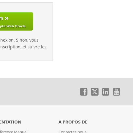
n »
mpte Web Oracle
nnexion. Sinon, vous
nscription, et suivre les
ENTATION
A PROPOS DE
ference Manual
Contactez-nous