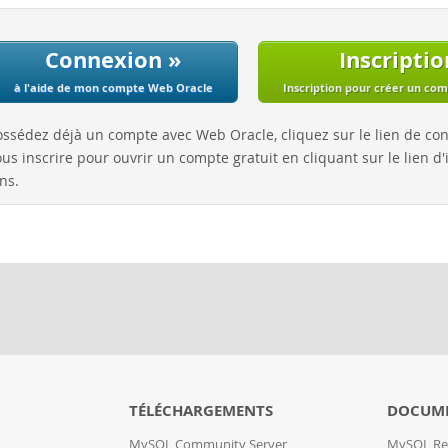
Connexion »
Inscriptio
à l'aide de mon compte Web Oracle
Inscription pour créer un co
ossédez déjà un compte avec Web Oracle, cliquez sur le lien de co
us inscrire pour ouvrir un compte gratuit en cliquant sur le lien d'i
ns.
TÉLÉCHARGEMENTS
DOCUM
MySQL Community Server
MySQL Re