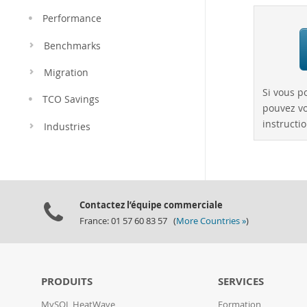
Performance
Benchmarks
Migration
Si vous p
TCO Savings
pouvez vo
instructio
Industries
Contactez l’équipe commerciale
France: 01 57 60 83 57 (
More Countries »
)
PRODUITS
SERVICES
MySQL HeatWave
Formation