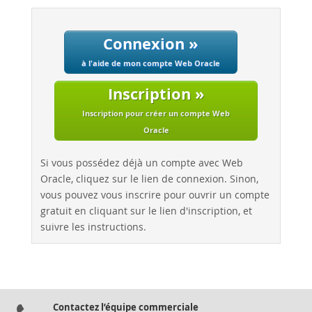
Performance
Benchmarks
Connexion »
Migration
à l'aide de mon compte Web Oracle
TCO Savings
Industries
Inscription »
Nouveautés & Evénements
Inscription pour créer un compte Web
Oracle
Acheter
Téléchargements
Si vous possédez déjà un compte avec Web
Oracle, cliquez sur le lien de connexion. Sinon,
Documentation
vous pouvez vous inscrire pour ouvrir un compte
Zone Développeurs
gratuit en cliquant sur le lien d'inscription, et
suivre les instructions.
Contactez l’équipe commerciale