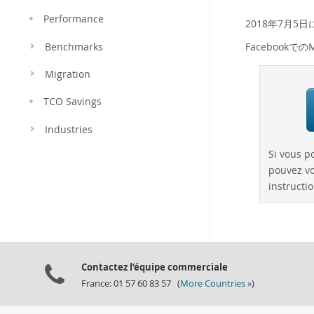
Performance
2018年7月5
Facebook
Benchmarks
Migration
TCO Savings
Industries
Si vous p
pouvez vo
instructio
Contactez l’équipe commerciale
France: 01 57 60 83 57 (
More Countries »
)