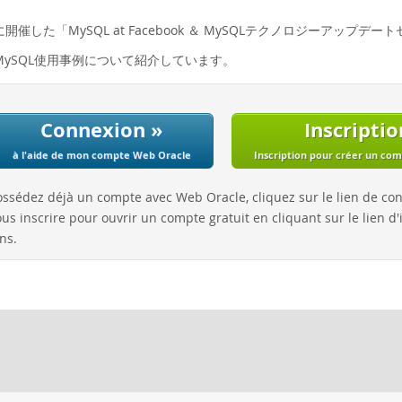
日に開催した「MySQL at Facebook ＆ MySQLテクノロジーアップ
でのMySQL使用事例について紹介しています。
Connexion »
Inscriptio
à l'aide de mon compte Web Oracle
Inscription pour créer un co
ossédez déjà un compte avec Web Oracle, cliquez sur le lien de co
us inscrire pour ouvrir un compte gratuit en cliquant sur le lien d'i
ns.