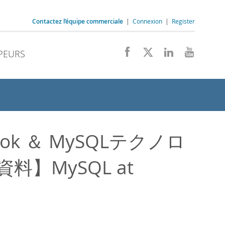
Contactez l’équipe commerciale
|
Connexion
|
Register
PEURS
book ＆ MySQLテクノロ
】MySQL at