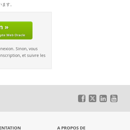
ています。
n »
mpte Web Oracle
nnexion. Sinon, vous
nscription, et suivre les
ENTATION
A PROPOS DE