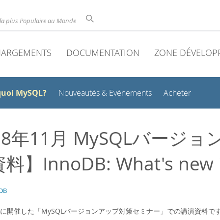
la plus Populaire au Monde
HARGEMENTS
DOCUMENTATION
ZONE DÉVELOP
quoi MySQL?
Nouveautés & Evénements
Acheter
18年11月 MySQLバー
】InnoDB: What's new i
DB
月1日に開催した「MySQLバージョンアップ対策セミナー」での講演資料で