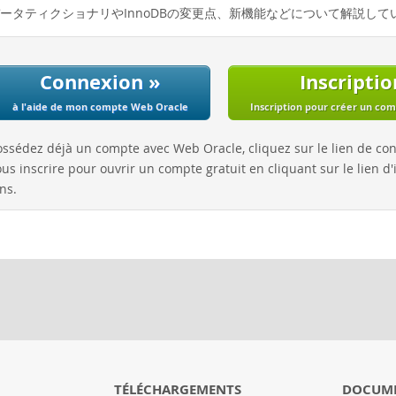
0のデータティクショナリやInnoDBの変更点、新機能などについて解説し
Connexion »
Inscriptio
à l'aide de mon compte Web Oracle
Inscription pour créer un co
ossédez déjà un compte avec Web Oracle, cliquez sur le lien de co
us inscrire pour ouvrir un compte gratuit en cliquant sur le lien d'i
ns.
TÉLÉCHARGEMENTS
DOCUM