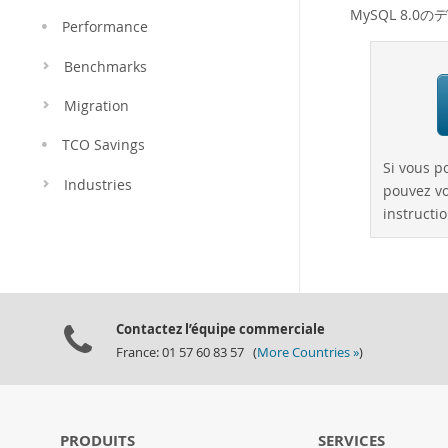
MySQL 8.
Performance
Benchmarks
Migration
TCO Savings
Si vous p
Industries
pouvez vo
instructio
Contactez l’équipe commerciale
France: 01 57 60 83 57 (
More Countries »
)
PRODUITS
SERVICES