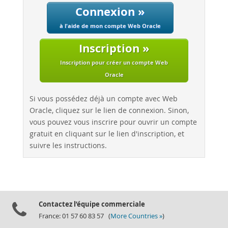
Performance
Connexion »
Benchmarks
à l'aide de mon compte Web Oracle
Migration
Inscription »
TCO Savings
Industries
Inscription pour créer un compte Web
Oracle
Nouveautés & Evénements
Acheter
Si vous possédez déjà un compte avec Web
Oracle, cliquez sur le lien de connexion. Sinon,
Téléchargements
vous pouvez vous inscrire pour ouvrir un compte
Documentation
gratuit en cliquant sur le lien d'inscription, et
suivre les instructions.
Zone Développeurs
Contactez l’équipe commerciale
France: 01 57 60 83 57 (
More Countries »
)