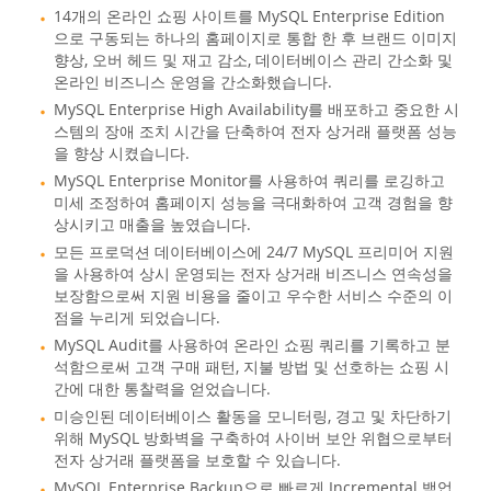
14개의 온라인 쇼핑 사이트를 MySQL Enterprise Edition
으로 구동되는 하나의 홈페이지로 통합 한 후 브랜드 이미지
향상, 오버 헤드 및 재고 감소, 데이터베이스 관리 간소화 및
온라인 비즈니스 운영을 간소화했습니다.
MySQL Enterprise High Availability를 배포하고 중요한 시
스템의 장애 조치 시간을 단축하여 전자 상거래 플랫폼 성능
을 향상 시켰습니다.
MySQL Enterprise Monitor를 사용하여 쿼리를 로깅하고
미세 조정하여 홈페이지 성능을 극대화하여 고객 경험을 향
상시키고 매출을 높였습니다.
모든 프로덕션 데이터베이스에 24/7 MySQL 프리미어 지원
을 사용하여 상시 운영되는 전자 상거래 비즈니스 연속성을
보장함으로써 지원 비용을 줄이고 우수한 서비스 수준의 이
점을 누리게 되었습니다.
MySQL Audit를 사용하여 온라인 쇼핑 쿼리를 기록하고 분
석함으로써 고객 구매 패턴, 지불 방법 및 선호하는 쇼핑 시
간에 대한 통찰력을 얻었습니다.
미승인된 데이터베이스 활동을 모니터링, 경고 및 차단하기
위해 MySQL 방화벽을 구축하여 사이버 보안 위협으로부터
전자 상거래 플랫폼을 보호할 수 있습니다.
MySQL Enterprise Backup으로 빠르게 Incremental 백업