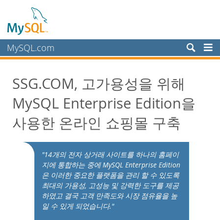
MySQL.com
Produits
SSG.COM, 고가용성을 위해
Services
MySQL Enterprise Edition을
Partenaires
Clients
사용한 온라인 쇼핑몰 구축
Pourquoi MySQL?
White Papers
"14개의 전자 상거래 사이트를 하나의 홈페이
지에 통합하는 중에 MySQL Enterprise Edition
Presentations
은 이러한 중요한 플랫폼을 관리 할 수 있도록
Videos
최대의 가용성, 고성능 및 강력한 도구를 제공
Case Studies
하였고 결국 고객 만족도와 시장 점유율을 높
일 수 있게 되었습니다."
Books