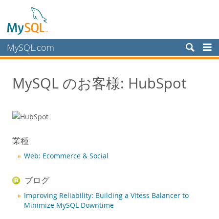
MySQL.com
製品
MySQL のお客様: HubSpot
サービス
パートナー
お客様
MySQL のお客様
業種
導入事例
Web: Ecommerce & Social
カテゴリ別:
業種別
ブログ
国別
Improving Reliability: Building a Vitess Balancer to
MySQL を選ぶ理由
Minimize MySQL Downtime