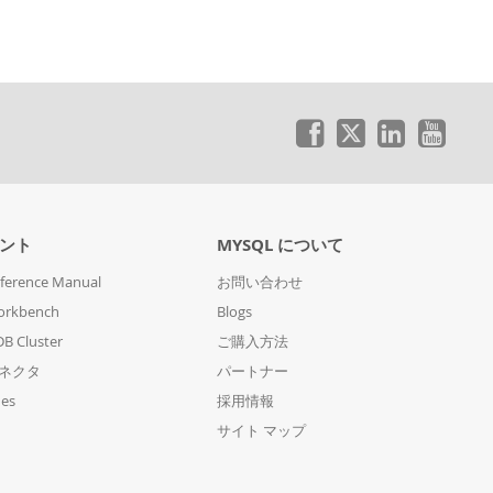
ント
MYSQL について
ference Manual
お問い合わせ
orkbench
Blogs
B Cluster
ご購入方法
コネクタ
パートナー
des
採用情報
サイト マップ