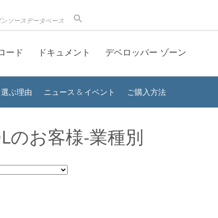
プンソースデータベース
ロード
ドキュメント
デベロッパー ゾーン
 を選ぶ理由
ニュース & イベント
ご購入方法
QLのお客様-業種別