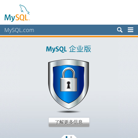
MySQL.com
产品
服务
合作伙伴
客户
为何选择 MySQL？
新闻和活动
如何购买
下载
文档