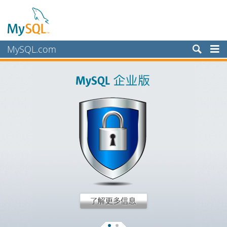
MySQL.com
产品
服务
合作伙伴
客户
为何选择 MySQL？
新闻和活动
如何购买
下载
文档