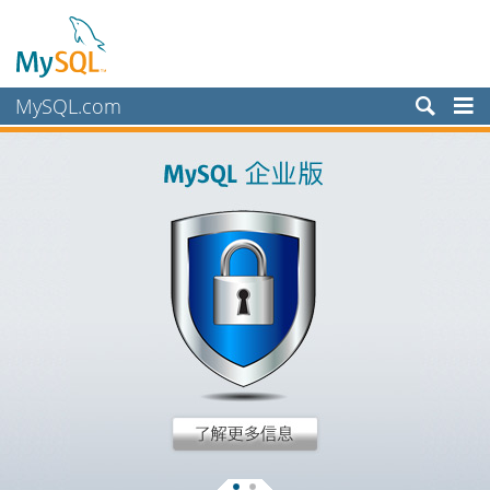
MySQL.com
产品
服务
合作伙伴
客户
为何选择 MySQL？
新闻和活动
如何购买
下载
文档