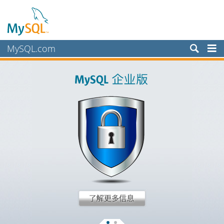
MySQL.com
产品
服务
合作伙伴
客户
为何选择 MySQL？
新闻和活动
如何购买
下载
文档