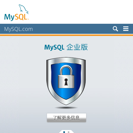
MySQL.com
产品
服务
合作伙伴
客户
为何选择 MySQL？
新闻和活动
如何购买
下载
文档