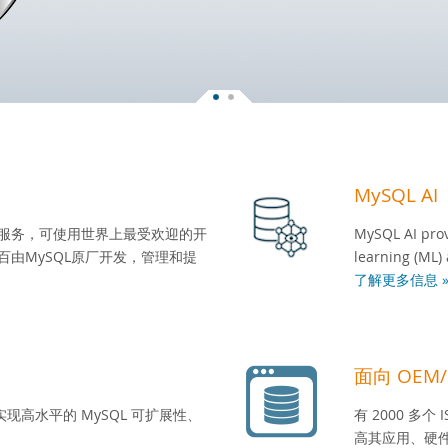
MySQL AI
库服务，可使用世界上最受欢迎的开
MySQL AI prov
百由MySQL原厂开发，管理和提
learning (ML) 
了解更多信息 
面向 OEM/I
高水平的 MySQL 可扩展性、
有 2000 多个
高其应用、硬