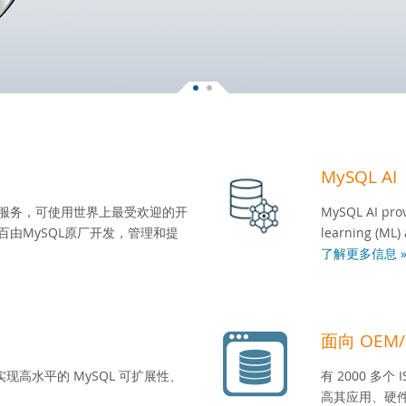
MySQL AI
库服务，可使用世界上最受欢迎的开
MySQL AI prov
百由MySQL原厂开发，管理和提
learning (ML) 
了解更多信息 
面向 OEM/I
高水平的 MySQL 可扩展性、
有 2000 多个
高其应用、硬