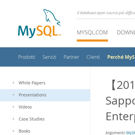
Il database open source più diff
MYSQL.COM
DOWN
Perché My
Prodotti
Servizi
Partner
Clienti
【201
White Papers
Presentations
Sapp
Videos
Ente
Case Studies
Books
Argomenti:
MySQ