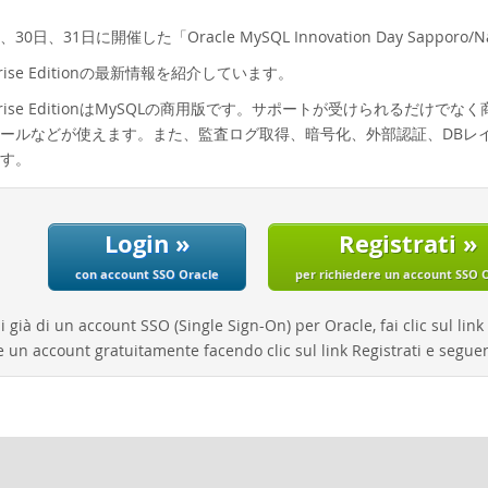
、30日、31日に開催した「Oracle MySQL Innovation Day Sappor
rprise Editionの最新情報を紹介しています。
terprise EditionはMySQLの商用版です。サポートが受けられる
ールなどが使えます。また、監査ログ取得、暗号化、外部認証、DBレ
す。
Login »
Registrati »
con account SSO Oracle
per richiedere un account SSO 
i già di un account SSO (Single Sign-On) per Oracle, fai clic sul lin
e un account gratuitamente facendo clic sul link Registrati e seguen