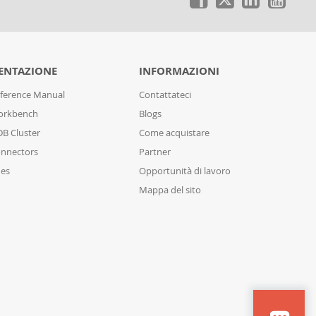
NTAZIONE
INFORMAZIONI
ference Manual
Contattateci
orkbench
Blogs
B Cluster
Come acquistare
nnectors
Partner
des
Opportunità di lavoro
Mappa del sito