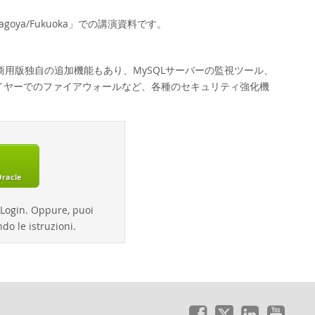
o/Nagoya/Fukuoka」での講演資料です。
だけでなく商用版独自の追加機能もあり、MySQLサーバーの監視ツール、
イヤーでのファイアウォールなど、各種のセキュリティ強化機
Oracle
k Login. Oppure, puoi
do le istruzioni.