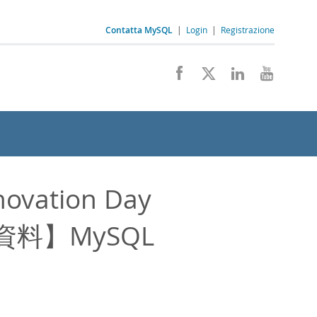
Contatta MySQL
|
Login
|
Registrazione
ovation Day
講演資料】MySQL