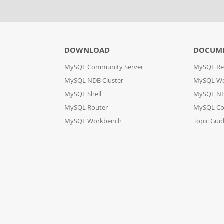
DOWNLOAD
DOCUME
MySQL Community Server
MySQL Re
MySQL NDB Cluster
MySQL W
MySQL Shell
MySQL ND
MySQL Router
MySQL Co
MySQL Workbench
Topic Gui